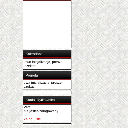
Kalendarz
trwa inicjalizacja, prosze
czekac...
Pogoda
trwa inicjalizacja, prosze
czekac,
Konto użytkownika
Witaj,
nie jesteś zalogowany.
Zaloguj się