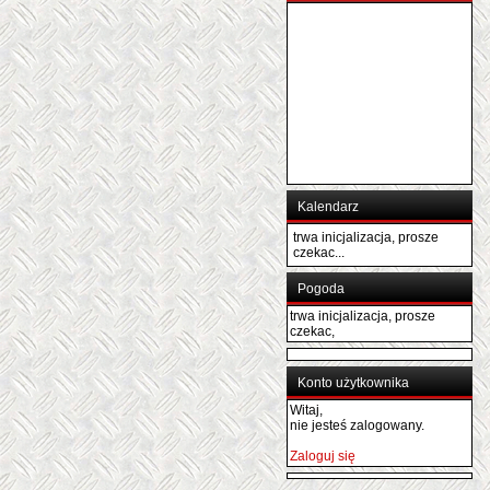
Kalendarz
trwa inicjalizacja, prosze
czekac...
Pogoda
trwa inicjalizacja, prosze
czekac,
Konto użytkownika
Witaj,
nie jesteś zalogowany.
Zaloguj się