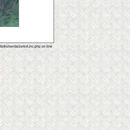
its/komentarze/ext.inc.php on line