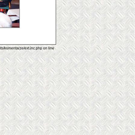
its/komentarze/ext.inc.php on line