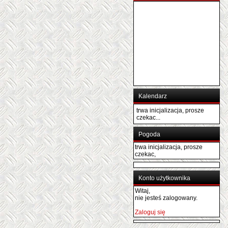
Kalendarz
trwa inicjalizacja, prosze
czekac...
Pogoda
trwa inicjalizacja, prosze
czekac,
Konto użytkownika
Witaj,
nie jesteś zalogowany.
Zaloguj się