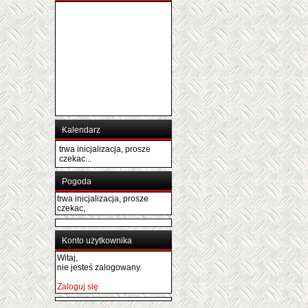
Kalendarz
trwa inicjalizacja, prosze
czekac...
Pogoda
trwa inicjalizacja, prosze
czekac,
Konto użytkownika
Witaj,
nie jesteś zalogowany.
Zaloguj się