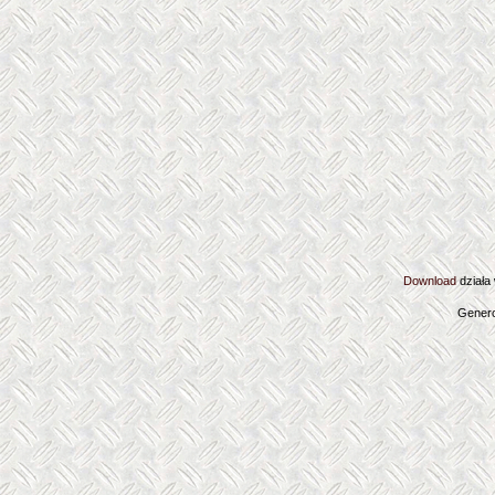
Download
działa
Genero