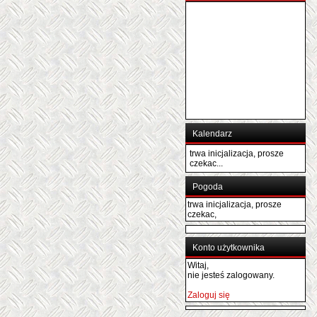
Kalendarz
trwa inicjalizacja, prosze
czekac...
Pogoda
trwa inicjalizacja, prosze
czekac,
Konto użytkownika
Witaj,
nie jesteś zalogowany.
Zaloguj się