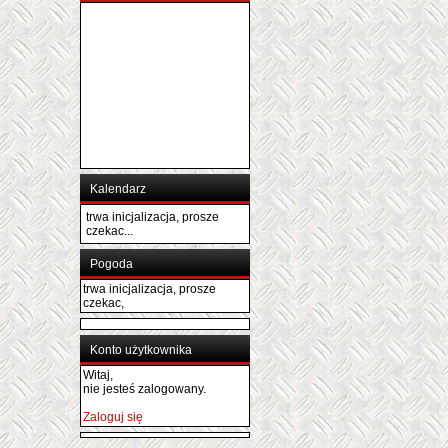
Kalendarz
trwa inicjalizacja, prosze
czekac...
Pogoda
trwa inicjalizacja, prosze
czekac,
Konto użytkownika
Witaj,
nie jesteś zalogowany.
Zaloguj się