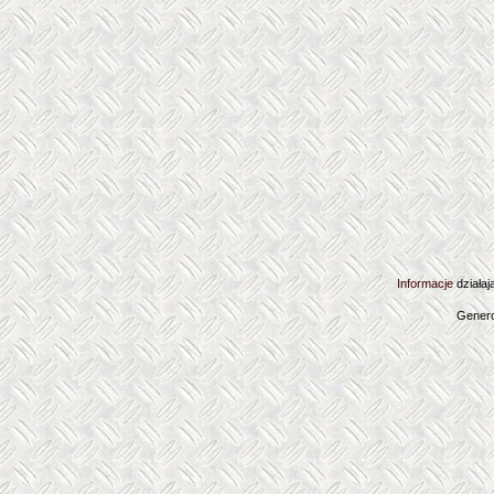
Informacje
działaj
Genero