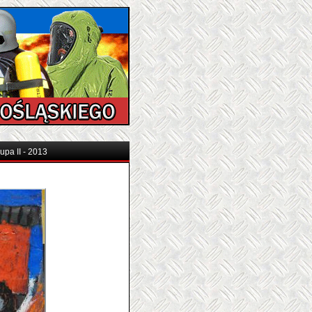
upa II - 2013