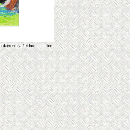
its/komentarze/ext.inc.php on line