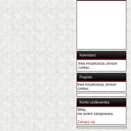
Kalendarz
trwa inicjalizacja, prosze
czekac...
Pogoda
trwa inicjalizacja, prosze
czekac,
Konto użytkownika
Witaj,
nie jesteś zalogowany.
Zaloguj się