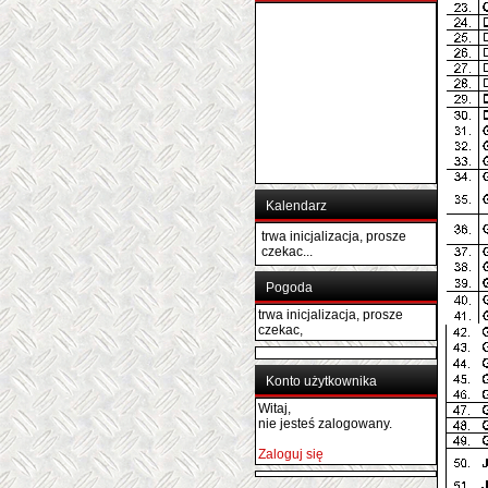
Kalendarz
trwa inicjalizacja, prosze
czekac...
Pogoda
trwa inicjalizacja, prosze
czekac,
Konto użytkownika
Witaj,
nie jesteś zalogowany.
Zaloguj się