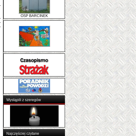
OSP BARCINEK
Wystąpili z szeregów
Najczęściej czytane