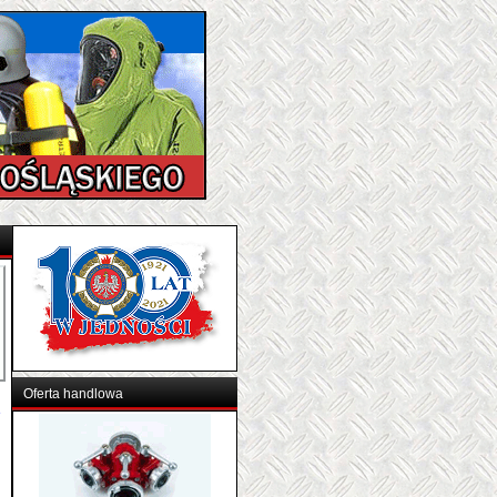
Oferta handlowa
z