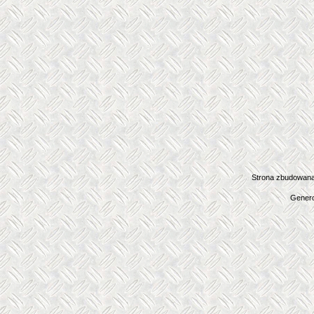
Strona zbudowana
Genero