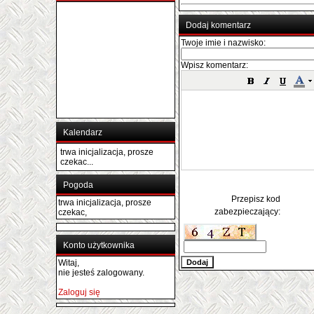
Dodaj komentarz
Twoje imie i nazwisko:
Wpisz komentarz:
Kalendarz
trwa inicjalizacja, prosze
czekac...
Pogoda
Przepisz kod
trwa inicjalizacja, prosze
zabezpieczający:
czekac,
Konto użytkownika
Witaj,
nie jesteś zalogowany.
Zaloguj się