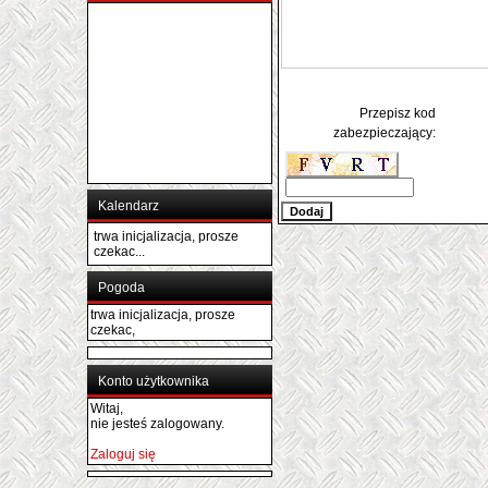
Przepisz kod
zabezpieczający:
Kalendarz
trwa inicjalizacja, prosze
czekac...
Pogoda
trwa inicjalizacja, prosze
czekac,
Konto użytkownika
Witaj,
nie jesteś zalogowany.
Zaloguj się