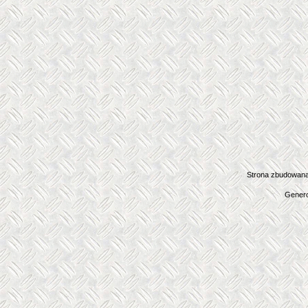
Strona zbudowana
Genero