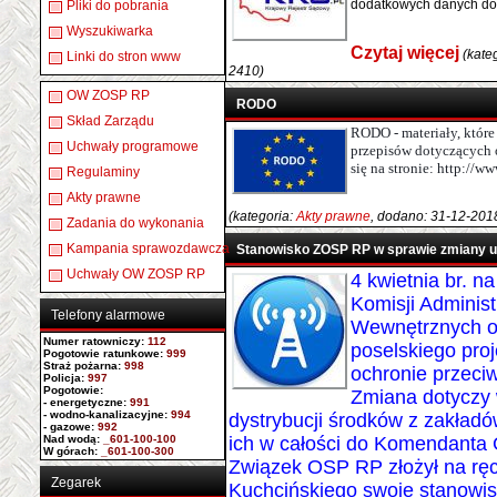
dodatkowych danych do 
Pliki do pobrania
Wyszukiwarka
Czytaj więcej
(kate
Linki do stron www
2410)
OW ZOSP RP
RODO
Skład Zarządu
RODO - materiały, któr
Uchwały programowe
przepisów dotyczących
się na stronie:
http://ww
Regulaminy
Akty prawne
(kategoria:
Akty prawne
, dodano: 31-12-201
Zadania do wykonania
Kampania sprawozdawcza
Stanowisko ZOSP RP w sprawie zmiany us
Uchwały OW ZOSP RP
4 kwietnia br. n
Komisji Administ
Telefony alarmowe
Wewnętrznych od
Numer ratowniczy
:
112
poselskiego pro
Pogotowie ratunkowe:
999
Straż pożarna:
998
ochronie przeci
Policja:
997
Pogotowie:
Zmiana dotyczy
- energetyczne:
991
- wodno-kanalizacyjne:
994
dystrybucji środków z zakład
- gazowe:
992
Nad wodą:
_601-100-100
ich w całości do Komendanta
W górach:
_601-100-300
Związek OSP RP złożył na rę
Zegarek
Kuchcińskiego swoje stanowis