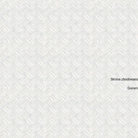
Strona zbudowana
Genero