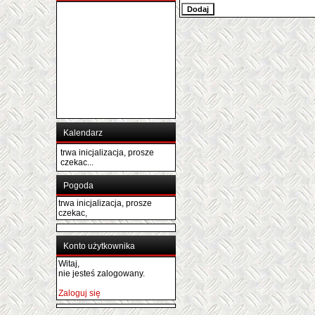
Kalendarz
trwa inicjalizacja, prosze
czekac...
Pogoda
trwa inicjalizacja, prosze
czekac,
Konto użytkownika
Witaj,
nie jesteś zalogowany.
Zaloguj się