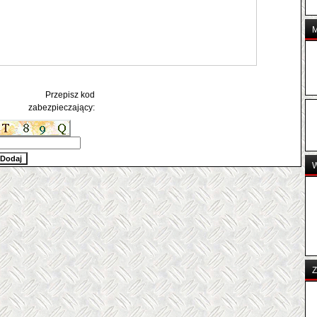
Przepisz kod
zabezpieczający:
Z