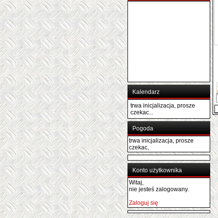
Kalendarz
trwa inicjalizacja, prosze
czekac...
Pogoda
trwa inicjalizacja, prosze
czekac,
Konto użytkownika
Witaj,
nie jesteś zalogowany.
Zaloguj się