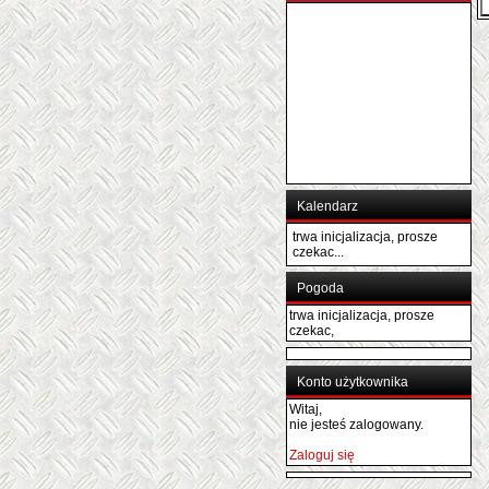
Kalendarz
trwa inicjalizacja, prosze
czekac...
Pogoda
trwa inicjalizacja, prosze
czekac,
Konto użytkownika
Witaj,
nie jesteś zalogowany.
Zaloguj się