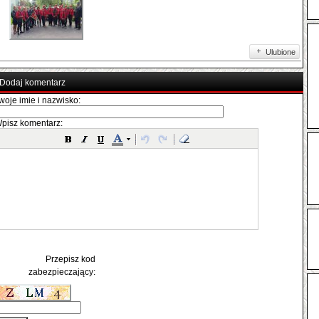
Ulubione
Dodaj komentarz
woje imie i nazwisko:
pisz komentarz:
Przepisz kod
zabezpieczający: