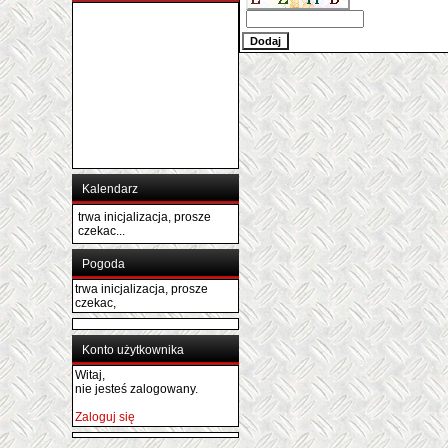
Kalendarz
trwa inicjalizacja, prosze
czekac...
Pogoda
trwa inicjalizacja, prosze
czekac,
Konto użytkownika
Witaj,
nie jesteś zalogowany.
Zaloguj się