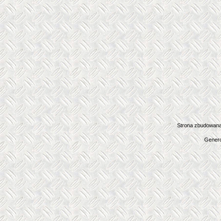
Strona zbudowana
Genero