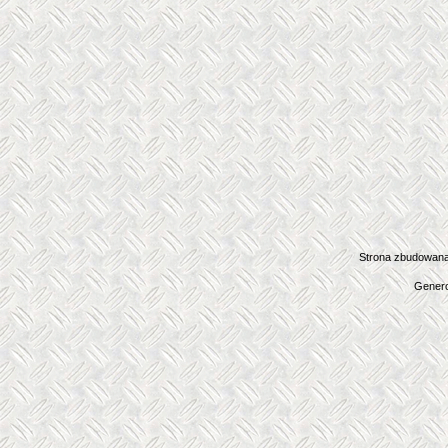
Strona zbudowana
Genero