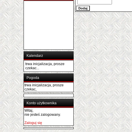
Kalendarz
trwa inicjalizacja, prosze
czekac...
Pogoda
trwa inicjalizacja, prosze
czekac,
Konto użytkownika
Witaj,
nie jesteś zalogowany.
Zaloguj się