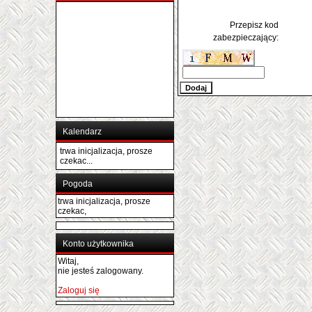
Przepisz kod
zabezpieczający:
Kalendarz
trwa inicjalizacja, prosze
czekac...
Pogoda
trwa inicjalizacja, prosze
czekac,
Konto użytkownika
Witaj,
nie jesteś zalogowany.
Zaloguj się