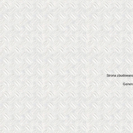
Strona zbudowana
Genero