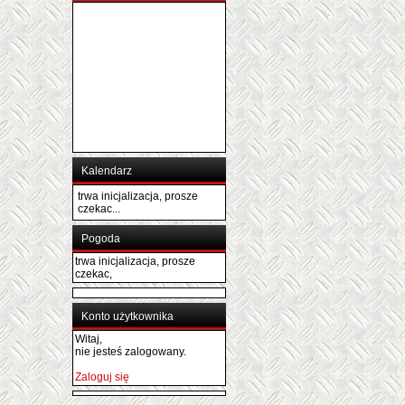
Kalendarz
trwa inicjalizacja, prosze
czekac...
Pogoda
trwa inicjalizacja, prosze
czekac,
Konto użytkownika
Witaj,
nie jesteś zalogowany.
Zaloguj się