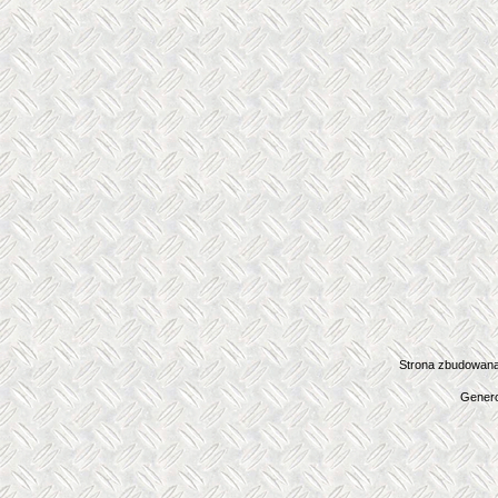
Strona zbudowana
Genero