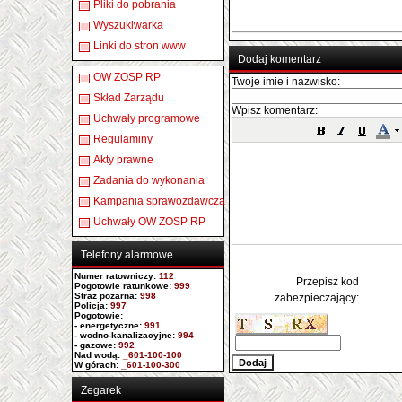
Pliki do pobrania
Wyszukiwarka
Linki do stron www
Dodaj komentarz
OW ZOSP RP
Twoje imie i nazwisko:
Skład Zarządu
Wpisz komentarz:
Uchwały programowe
Regulaminy
Akty prawne
Zadania do wykonania
Kampania sprawozdawcza
Uchwały OW ZOSP RP
Telefony alarmowe
Numer ratowniczy
:
112
Przepisz kod
Pogotowie ratunkowe:
999
Straż pożarna:
998
zabezpieczający:
Policja:
997
Pogotowie:
- energetyczne:
991
- wodno-kanalizacyjne:
994
- gazowe:
992
Nad wodą:
_601-100-100
W górach:
_601-100-300
Zegarek