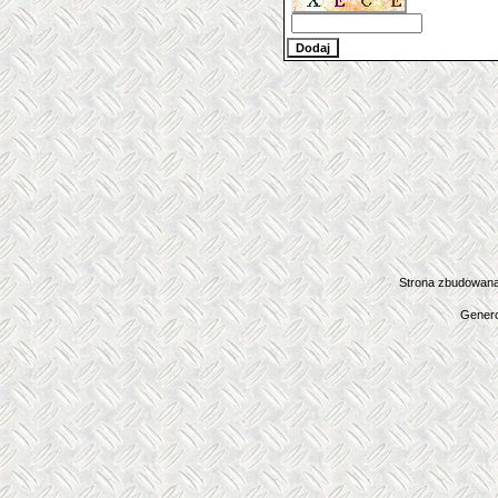
Strona zbudowana
Genero