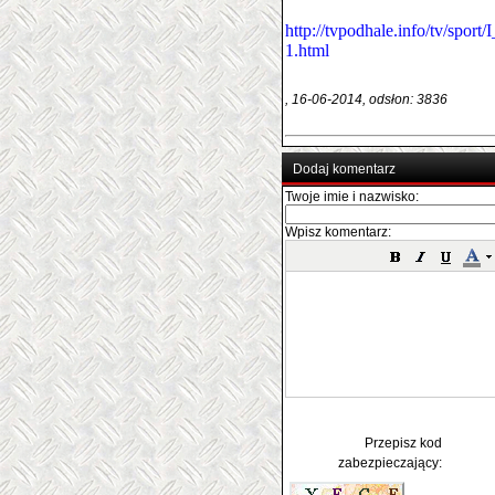
http://tvpodhale.info/tv/spo
1.html
, 16-06-2014, odsłon: 3836
Dodaj komentarz
Twoje imie i nazwisko:
Wpisz komentarz:
Przepisz kod
zabezpieczający: