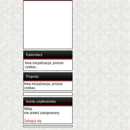
Kalendarz
trwa inicjalizacja, prosze
czekac...
Pogoda
trwa inicjalizacja, prosze
czekac,
Konto użytkownika
Witaj,
nie jesteś zalogowany.
Zaloguj się