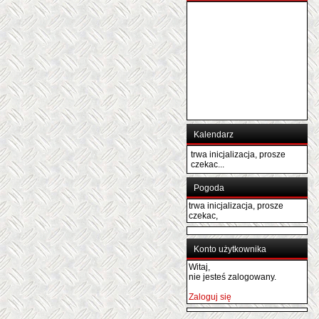
Kalendarz
trwa inicjalizacja, prosze
czekac...
Pogoda
trwa inicjalizacja, prosze
czekac,
Konto użytkownika
Witaj,
nie jesteś zalogowany.
Zaloguj się