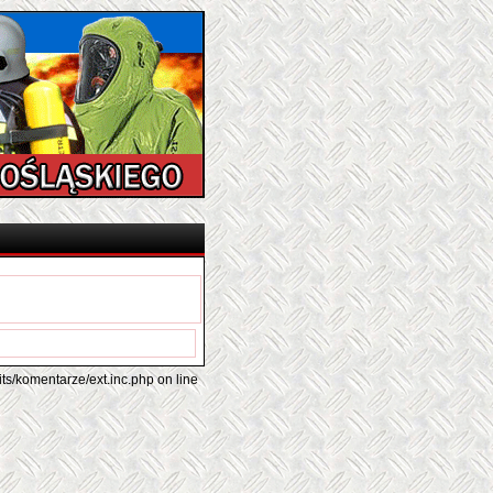
its/komentarze/ext.inc.php on line