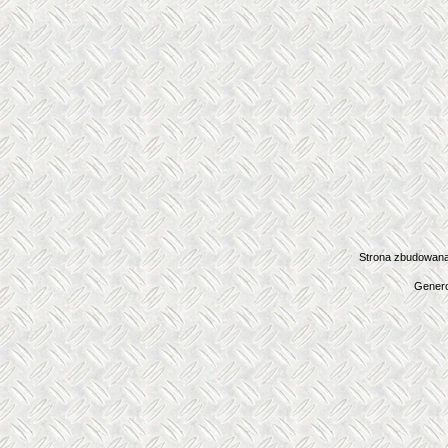
Strona zbudowana
Genero