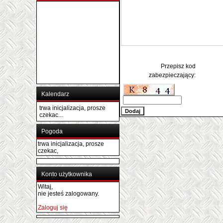
Przepisz kod
zabezpieczający:
Kalendarz
trwa inicjalizacja, prosze
czekac...
Pogoda
trwa inicjalizacja, prosze
czekac,
Konto użytkownika
Witaj,
nie jesteś zalogowany.
Zaloguj się