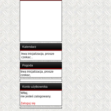
Kalendarz
trwa inicjalizacja, prosze
czekac...
Pogoda
trwa inicjalizacja, prosze
czekac,
Konto użytkownika
Witaj,
nie jesteś zalogowany.
Zaloguj się