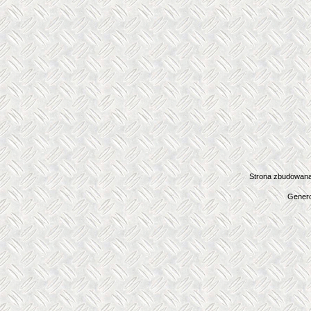
Strona zbudowana
Genero