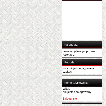
Kalendarz
trwa inicjalizacja, prosze
czekac...
Pogoda
trwa inicjalizacja, prosze
czekac,
Konto użytkownika
Witaj,
nie jesteś zalogowany.
Zaloguj się