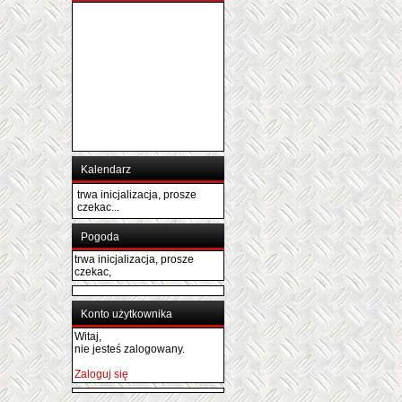
Kalendarz
trwa inicjalizacja, prosze
czekac...
Pogoda
trwa inicjalizacja, prosze
czekac,
Konto użytkownika
Witaj,
nie jesteś zalogowany.
Zaloguj się