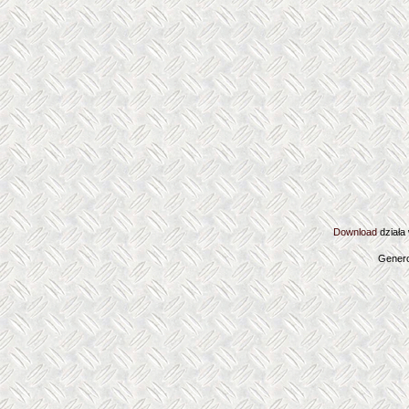
Download
działa
Genero