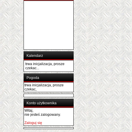
Kalendarz
trwa inicjalizacja, prosze
czekac...
Pogoda
trwa inicjalizacja, prosze
czekac,
Konto użytkownika
Witaj,
nie jesteś zalogowany.
Zaloguj się