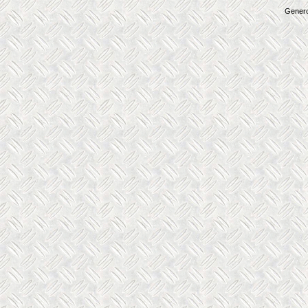
Genero