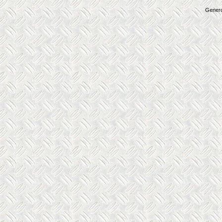
Genero