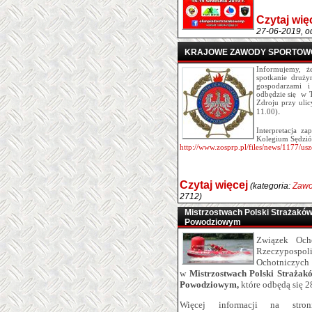
Czytaj wię
27-06-2019, o
KRAJOWE ZAWODY SPORTOWO
Informujemy, ż
spotkanie druż
gospodarzami i
odbędzie się w 
Zdroju przy ulic
.
11.00)
Interpretacja z
Kolegium Sędzi
http://www.zosprp.pl/files/news/1177/u
Czytaj więcej
(kategoria:
Zawo
2712)
Mistrzostwach Polski Strażakó
Powodziowym
Związek Ocho
Rzeczypospoli
Ochotnicz
w
Mistrzostwach Polski Straża
Powodziowym,
które odbędą się 2
Więcej informacji na stro